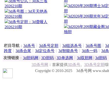
胆
3d杀号公式：3d东三省
3d2026年209期博士3d
2026210期
胆
3d杀号图：3d天天绝杀
3d2026年209期光年3d
2026210期
胆
3d杀号定胆：3d聋哑人
3d2026年209期藏金阁3
2026210期
独胆
栏目导航
：
3d杀号
┊
3d杀号定胆
┊
3d组选杀号
┊
3d杀号图
┊
3
跨度
┊
3d杀合尾
┊
3d定位杀号
┊
3d智能杀号
┊
3d杀一码
┊
3d
友情链接
：
3d胆码网
|
3D胆码
|
3D单选网
┊
3d双胆网
|
3d胆码
3D杀号网
：首家提供
3D杀号
、
3D杀号定胆
综
Copyright © 2010-2025 3d杀号网 www.shahao.