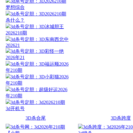
3d杀号定胆：3D2026210期
梦想综合
3d杀号定胆：3D2026210期
杀什么？
3d杀号定胆：3D冰城胆王
2026210期
3d杀号定胆：3D东南西北中
202621
3d杀号定胆：3D彩怪一绝
2026年21
3d杀号定胆：3D福运顺2026
年210期
3d杀号定胆：3D小彩猫2026
年210期
3d杀号定胆：超级好运2026
年210期
3d杀号定胆：3d2026210期
3d开机号
3D杀合尾
3D杀跨度
3d杀号网：3d2026年210期
3d杀跨度：3d2026年21