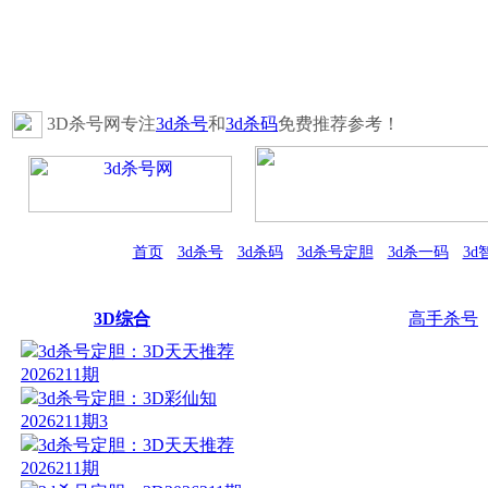
3D杀号网专注
3d杀号
和
3d杀码
免费推荐参考！
首页
-
3d杀号
-
3d杀码
-
3d杀号定胆
-
3d杀一码
-
3d
3D综合
高手杀号
3d杀号定胆：3D天天推荐
2026211期
3d杀号定胆：3D彩仙知
2026211期3
3d杀号定胆：3D天天推荐
2026211期