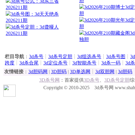
胆
3d杀号公式：3d东三省
3d2026年210期博士3d
2026211期
胆
3d杀号图：3d天天绝杀
3d2026年210期光年3d
2026211期
胆
3d杀号定胆：3d聋哑人
3d2026年210期藏金阁3
2026211期
独胆
栏目导航
：
3d杀号
┊
3d杀号定胆
┊
3d组选杀号
┊
3d杀号图
┊
3
跨度
┊
3d杀合尾
┊
3d定位杀号
┊
3d智能杀号
┊
3d杀一码
┊
3d
友情链接
：
3d胆码网
|
3D胆码
|
3D单选网
┊
3d双胆网
|
3d胆码
3D杀号网
：首家提供
3D杀号
、
3D杀号定胆
综
Copyright © 2010-2025 3d杀号网 www.shahao.