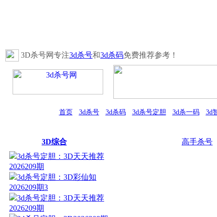
3D杀号网专注
3d杀号
和
3d杀码
免费推荐参考！
首页
-
3d杀号
-
3d杀码
-
3d杀号定胆
-
3d杀一码
-
3d
3D综合
高手杀号
3d杀号定胆：3D天天推荐
2026209期
3d杀号定胆：3D彩仙知
2026209期3
3d杀号定胆：3D天天推荐
2026209期