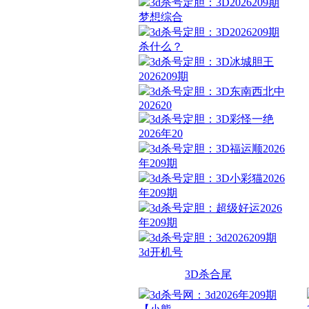
3d杀号定胆：3D2026209期
梦想综合
3d杀号定胆：3D2026209期
杀什么？
3d杀号定胆：3D冰城胆王
2026209期
3d杀号定胆：3D东南西北中
202620
3d杀号定胆：3D彩怪一绝
2026年20
3d杀号定胆：3D福运顺2026
年209期
3d杀号定胆：3D小彩猫2026
年209期
3d杀号定胆：超级好运2026
年209期
3d杀号定胆：3d2026209期
3d开机号
3D杀合尾
3d杀号网：3d2026年209期