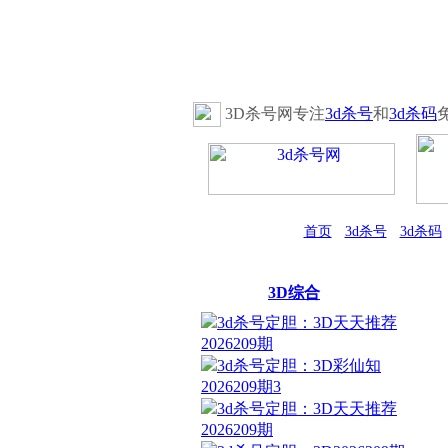
3D杀号网专注
3d杀号
和
3d杀码
首页
-
3d杀号
-
3d杀码
3D综合
3d杀号定胆：3D天天推荐
2026209期
3d杀号定胆：3D彩仙知
2026209期3
3d杀号定胆：3D天天推荐
2026209期