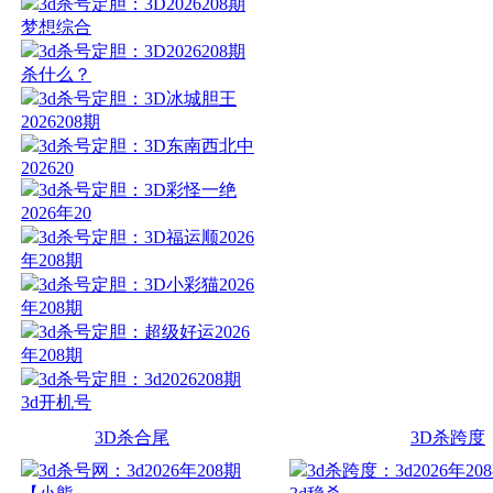
3d杀号定胆：3D2026208期
梦想综合
3d杀号定胆：3D2026208期
杀什么？
3d杀号定胆：3D冰城胆王
2026208期
3d杀号定胆：3D东南西北中
202620
3d杀号定胆：3D彩怪一绝
2026年20
3d杀号定胆：3D福运顺2026
年208期
3d杀号定胆：3D小彩猫2026
年208期
3d杀号定胆：超级好运2026
年208期
3d杀号定胆：3d2026208期
3d开机号
3D杀合尾
3D杀跨度
3d杀号网：3d2026年208期
3d杀跨度：3d2026年20