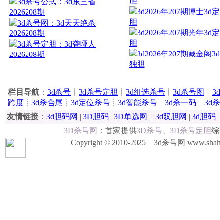
胆
3d杀号公式：3d东三省
3d2026年207期博士3d
2026208期
胆
3d杀号图：3d天天绝杀
3d2026年207期光年3d
2026208期
胆
3d杀号定胆：3d聋哑人
3d2026年207期藏金阁3
2026208期
独胆
栏目导航
：
3d杀号
┊
3d杀号定胆
┊
3d组选杀号
┊
3d杀号图
┊
3
跨度
┊
3d杀合尾
┊
3d定位杀号
┊
3d智能杀号
┊
3d杀一码
┊
3d
友情链接
：
3d胆码网
|
3D胆码
|
3D单选网
┊
3d双胆网
|
3d胆码
3D杀号网
：首家提供
3D杀号
、
3D杀号定胆
综
Copyright © 2010-2025 3d杀号网 www.shahao.